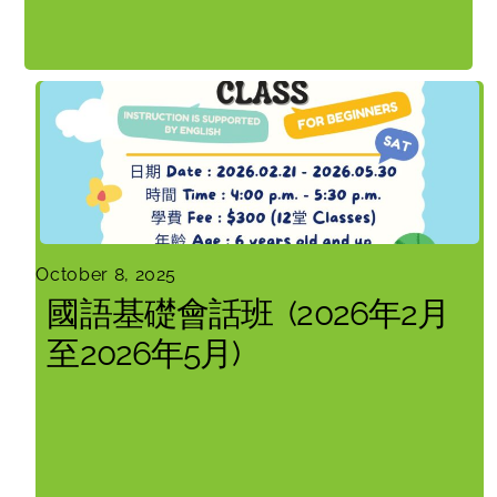
October 8, 2025
國語基礎會話班 (2026年2月
至2026年5月)