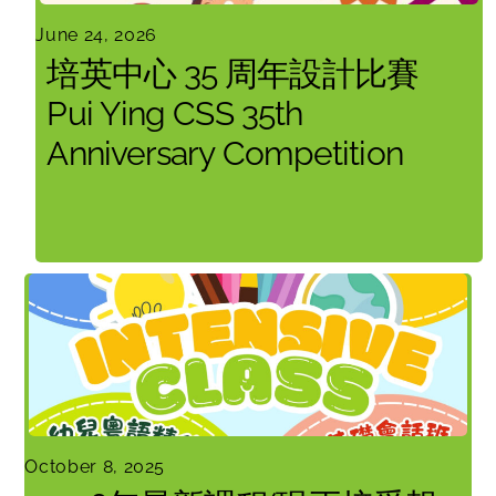
June 24, 2026
培英中心 35 周年設計比賽
Pui Ying CSS 35th
Anniversary Competition
October 8, 2025